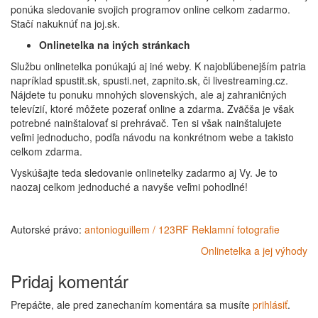
ponúka sledovanie svojich programov online celkom zadarmo.
Stačí nakuknúť na joj.sk.
Onlinetelka na iných stránkach
Službu onlinetelka ponúkajú aj iné weby. K najobľúbenejším patria
napríklad spustit.sk, spusti.net, zapnito.sk, či livestreaming.cz.
Nájdete tu ponuku mnohých slovenských, ale aj zahraničných
televízií, ktoré môžete pozerať online a zdarma. Zväčša je však
potrebné nainštalovať si prehrávač. Ten si však nainštalujete
veľmi jednoducho, podľa návodu na konkrétnom webe a takisto
celkom zdarma.
Vyskúšajte teda sledovanie onlinetelky zadarmo aj Vy. Je to
naozaj celkom jednoduché a navyše veľmi pohodlné!
Autorské právo:
antonioguillem / 123RF Reklamní fotografie
Onlinetelka a jej výhody
Pridaj komentár
Prepáčte, ale pred zanechaním komentára sa musíte
prihlásiť
.