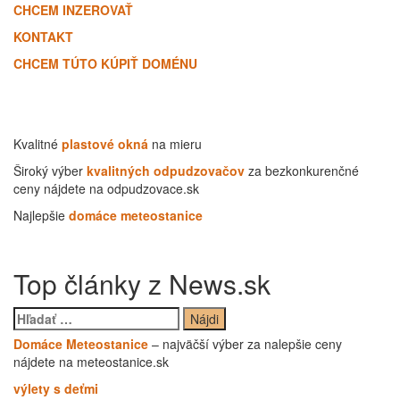
CHCEM INZEROVAŤ
KONTAKT
CHCEM TÚTO KÚPIŤ DOMÉNU
Kvalitné
plastové okná
na mieru
Široký výber
kvalitných odpudzovačov
za bezkonkurenčné
ceny nájdete na odpudzovace.sk
Najlepšie
domáce meteostanice
Top články z News.sk
Hľadať:
Domáce Meteostanice
– najväčší výber za nalepšie ceny
nájdete na meteostanice.sk
výlety s deťmi