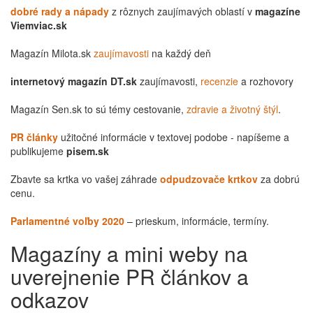
dobré rady a nápady
z rôznych zaujímavých oblastí v
magazíne
Viemviac.sk
Magazín Milota.sk
zaujímavosti
na každý deň
internetový magazín
DT.sk
zaujímavosti,
recenzie
a rozhovory
Magazín Sen.sk to sú témy cestovanie,
zdravie a životný štýl
.
PR články
užitočné informácie v textovej podobe - napíšeme a
publikujeme
pisem.sk
Zbavte sa krtka vo vašej záhrade
odpudzovače krtkov
za dobrú
cenu.
Parlamentné voľby 2020
– prieskum, informácie, termíny.
Magazíny a mini weby na
uverejnenie PR článkov a
odkazov