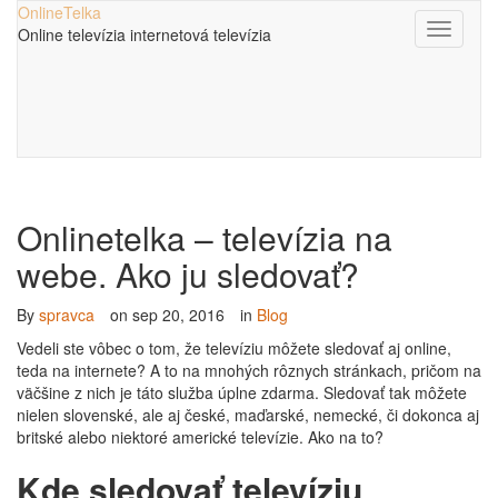
OnlineTelka
Toggle
Online televízia internetová televízia
navigati
Onlinetelka – televízia na
webe. Ako ju sledovať?
By
spravca
on
sep 20, 2016
in
Blog
Vedeli ste vôbec o tom, že televíziu môžete sledovať aj online,
teda na internete? A to na mnohých rôznych stránkach, pričom na
väčšine z nich je táto služba úplne zdarma. Sledovať tak môžete
nielen slovenské, ale aj české, maďarské, nemecké, či dokonca aj
britské alebo niektoré americké televízie. Ako na to?
Kde sledovať televíziu