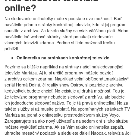
online?
Na sledovanie onlinetelky máte v podstate dve možnosti. Buď
navštívite priamo stránky konkrétnej televízie, kde si jej program
spustíte z archívu. Za takéto služby sa však väčšinou platí. Alebo
navštívite iné webové stránky, ktoré ponúkajú sledovanie
viacerých televízií zdarma. Poďme si tieto možnosti trošku
priblížiť.
Onlinetelka na stránkach konkrétnej televízie
Pozrime sa bližšie napríklad na stránky našej najsledovanejšej
televízie Markíza. Aj tu si určité programy môžete pozrieť
z archívu celkom zdarma. Napríklad veľmi obľúbený „markizácky“
seriál Horná Dolná, či reality show Ostrov, si pozriete z archívu
kedykoľvek budete chcieť. No existuje aj druhá možnosť. Tou je,
že televízne programy nebudete sledovať z archívu, ale budete
ich jednoducho sledovať naživo. To je tá pravá onlinetelka! No za
takéto služby si už musíte priplatiť. Na spomínaných stránkach TV
Markíza sa jedná o onlinetelku prostredníctvom služby Voyo.
Zaregistrujete sa ako nový užívateľ a na sedem dní si túto službu
môžete vyskúšať zdarma. Ak sa Vám takáto onlinetelka zapáči,
uhradíte mesačný poplatok a sledujete ďalej! Naopak, televízia Joj