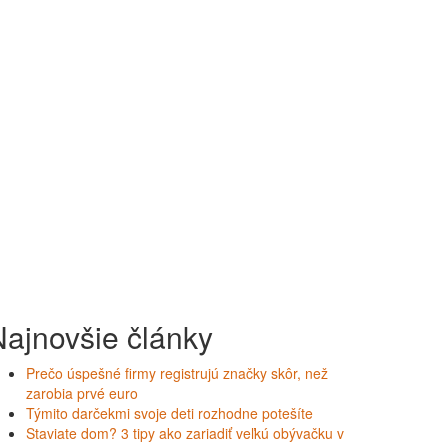
Najnovšie články
Prečo úspešné firmy registrujú značky skôr, než
zarobia prvé euro
Týmito darčekmi svoje deti rozhodne potešíte
Staviate dom? 3 tipy ako zariadiť veľkú obývačku v