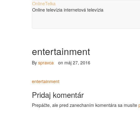
OnlineTelka
Online televízia internetová televízia
entertainment
By
spravca
on
máj 27, 2016
entertainment
Pridaj komentár
Prepáčte, ale pred zanechaním komentára sa musíte