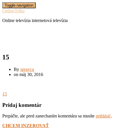
Toggle navigation
OnlineTelka
Online televízia internetová televízia
15
By
spravca
on
máj 30, 2016
15
Pridaj komentár
Prepáčte, ale pred zanechaním komentára sa musíte
prihlásiť
.
CHCEM INZEROVAŤ