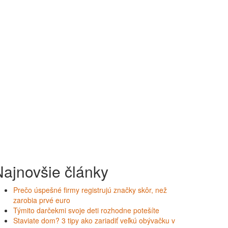
Najnovšie články
Prečo úspešné firmy registrujú značky skôr, než
zarobia prvé euro
Týmito darčekmi svoje deti rozhodne potešíte
Staviate dom? 3 tipy ako zariadiť veľkú obývačku v