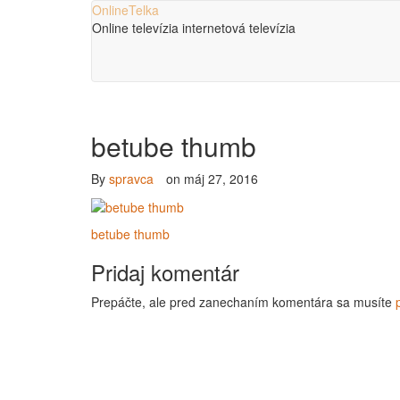
OnlineTelka
Online televízia internetová televízia
betube thumb
By
spravca
on
máj 27, 2016
betube thumb
Pridaj komentár
Prepáčte, ale pred zanechaním komentára sa musíte