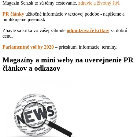
Magazín Sen.sk to sú témy cestovanie,
zdravie a životný štýl
.
PR články
užitočné informácie v textovej podobe - napíšeme a
publikujeme
pisem.sk
Zbavte sa krtka vo vašej záhrade
odpudzovače krtkov
za dobrú
cenu.
Parlamentné voľby 2020
– prieskum, informácie, termíny.
Magazíny a mini weby na uverejnenie PR
článkov a odkazov