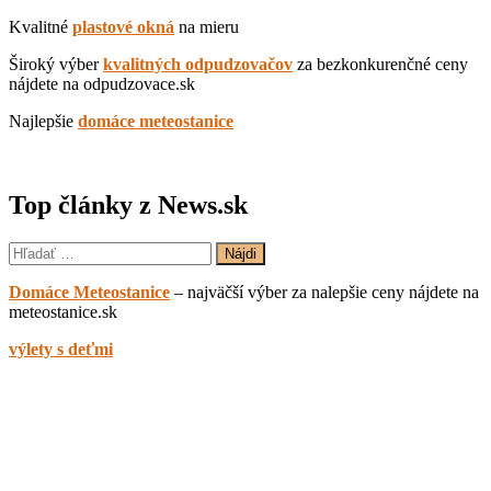
Kvalitné
plastové okná
na mieru
Široký výber
kvalitných odpudzovačov
za bezkonkurenčné ceny
nájdete na odpudzovace.sk
Najlepšie
domáce meteostanice
Top články z News.sk
Hľadať:
Domáce Meteostanice
– najväčší výber za nalepšie ceny nájdete na
meteostanice.sk
výlety s deťmi