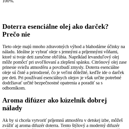
100%.
Doterra esenciálne olej ako darček?
Prečo nie
Tieto oleje majú mnoho zdravotných výhod a blahodárne účinky na
náladu. Ideálne je vybrať oleje s jemnými a príjemnými vôňami,
ktoré si tvoje deti zaručene obľúbia. Napríklad levanduľový olej
môže pomôcť pri uvoľňovaní a zlepšení spánku. Citrónový olej zase
prinesie sviežu atmosféru a povzbudí zmysly. Doterra esenciálne
oleje sú čisté a prirodzené, čo je veľmi dôležité, keďže ide o darček
pre deti. Pri používaní esenciálnych olejov je však určite potrebné
dodržiavať určité bezpečnostné opatrenia a poradiť sa s
odborníkom.
Aroma difúzer ako kúzelník dobrej
nálady
Ak by si chcela vytvoriť príjemnú atmosféru v detskej izbe, môžeš
zvážiť aj aroma difuzér doterra. Tento štýlový a moderný difuzér